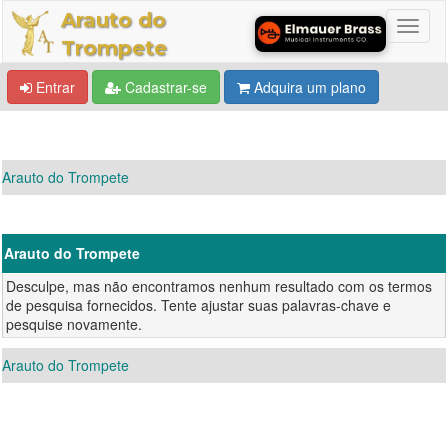
Arauto do
Trompete
Entrar
Cadastrar-se
Adquira um plano
Arauto do Trompete
Arauto do Trompete
Desculpe, mas não encontramos nenhum resultado com os termos
de pesquisa fornecidos. Tente ajustar suas palavras-chave e
pesquise novamente.
Arauto do Trompete