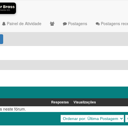
Painel de Atividade
Postagens
Postagens rec
Respostas
Visualizações
s neste fórum.