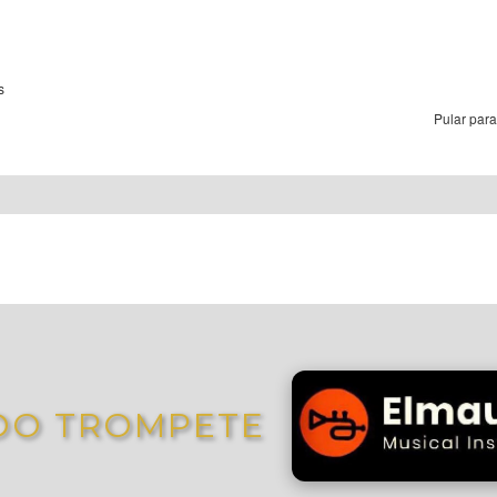
s
Pular para
DO TROMPETE