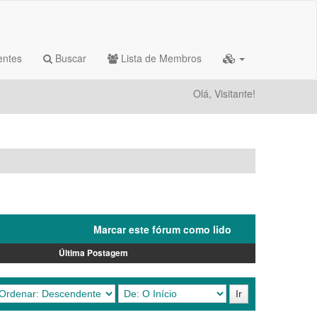
entes
Buscar
Lista de Membros
Olá, Visitante!
Marcar este fórum como lido
Última Postagem