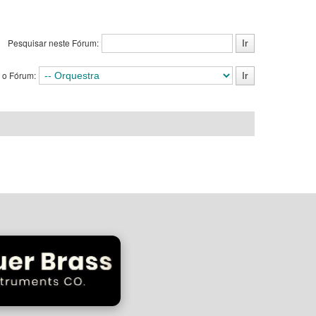
Pesquisar neste Fórum:
 o Fórum: