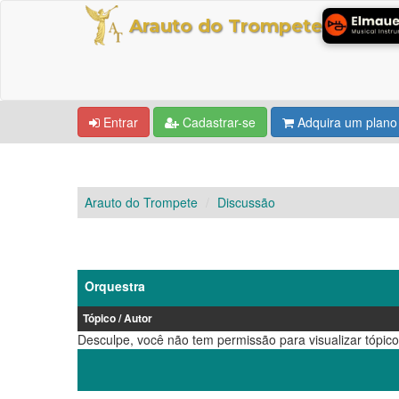
Arauto do Trompete
Entrar
Cadastrar-se
Adquira um plano
Arauto do Trompete
Discussão
Orquestra
Tópico
/
Autor
Desculpe, você não tem permissão para visualizar tópico