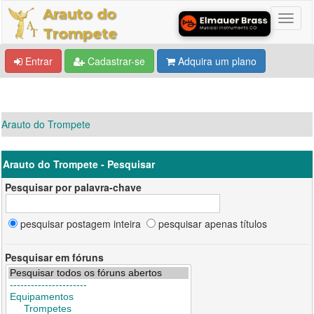
Arauto do
Trompete
Entrar
Cadastrar-se
Adquira um plano
Arauto do Trompete
Arauto do Trompete - Pesquisar
Pesquisar por palavra-chave
pesquisar postagem inteira
pesquisar apenas títulos
Pesquisar em fóruns